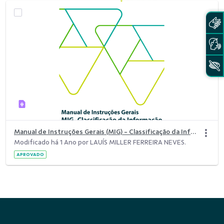
Manual de Instruções Gerais (MIG) - Classificação da Informação do Sicoob.pdf
Modificado há 1 Ano por LAUÍS MILLER FERREIRA NEVES.
APROVADO