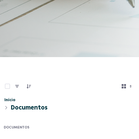
0 de 1 Itens selecionados
Início
Documentos
DOCUMENTOS