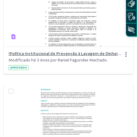
!Política Institucional de Prevenção à Lavagem de Dinheiro e ao Financiamento.pdf
Modificado há 3 Anos por Raniel Fagundes Machado.
APROVADO