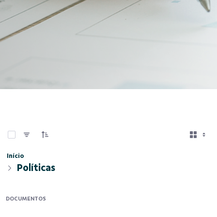
0 de 3 Itens selecionados
Início
Políticas
DOCUMENTOS