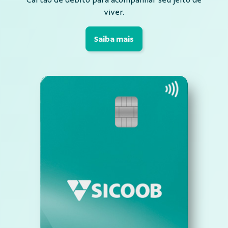
viver.
Saiba mais