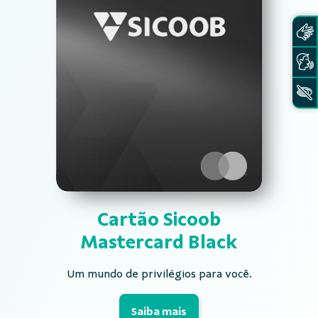
Cartão Sicoob
Mastercard Black
Um mundo de privilégios para você.
Saiba mais