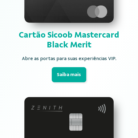
Cartão Sicoob
Mastercard
Black Merit
Abre as portas para suas experiências VIP.
Saiba mais