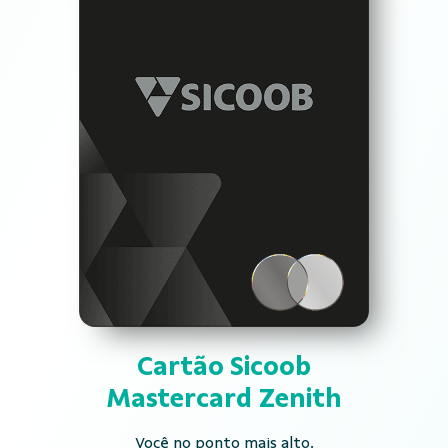
Cartão Sicoob
Mastercard Zenith
Você no ponto mais alto.