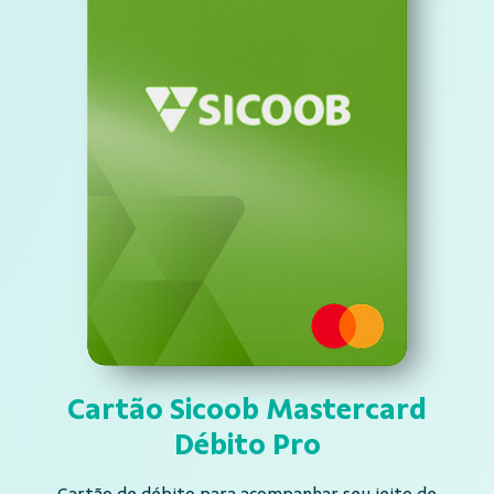
Cartão Sicoob
Mastercard
Débito Pro
Cartão de débito para acompanhar seu jeito de