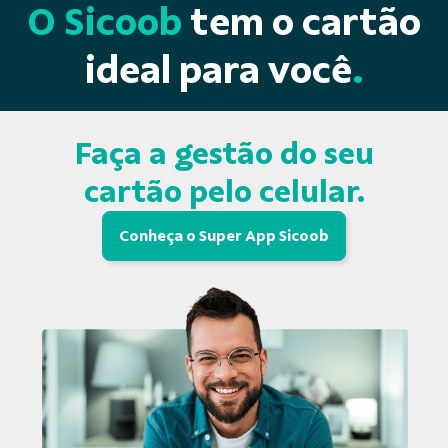
O Sicoob
tem o cartão
ideal para você
.
Faça a gestão do seu
cartão pelo celular.
Conheça o Super App Sicoob