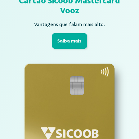
Cartão Sicoob
Mastercard
Vooz
Vantagens que falam mais alto.
Saiba mais