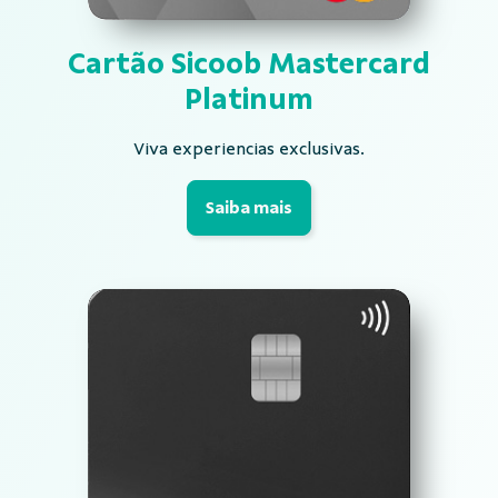
Cartão Sicoob
Mastercard
Platinum
Viva experiencias exclusivas.
Saiba mais