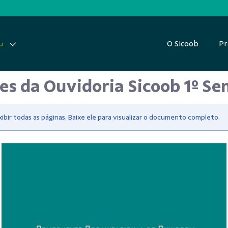
O Sicoob
Pr
u
des da Ouvidoria Sicoob 1º Se
bir todas as páginas. Baixe ele para visualizar o documento completo.