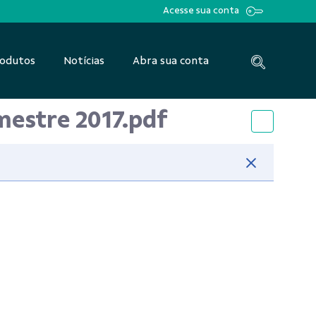
Acesse sua conta
odutos
Notícias
Abra sua conta
mestre 2017.pdf