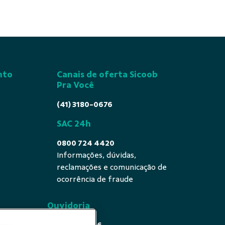
nto
Canais de oferta Sicoob
Pra Você
(41) 3180-0676
SAC 24h
0800 724 4420
Informações, dúvidas,
reclamações e comunicação de
ocorrência de fraude
Ouvidoria
0800 725 0996