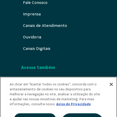
Fale Conosco
Imprensa
Canais de Atendimento
Ouvidoria
Canais Digitais
Acesse também
Segurança
Ao clicar em "Aceitar todos os cookies", concorda com o
armazenamento de cookies no seu dispositivo para
Indícios de Ilicitude
melhorar a navegação no site, analisar a utilização do site
e ajudar nas nossas iniciativas de marketing. Para mais
Privacidade
informações, consulte nosso
Aviso de Privacidade