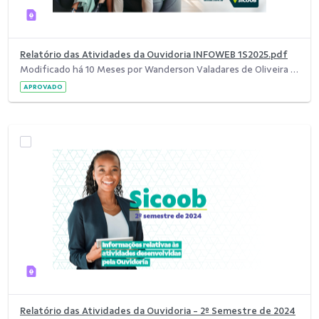
Relatório das Atividades da Ouvidoria INFOWEB 1S2025.pdf
Modificado há 10 Meses por Wanderson Valadares de Oliveira Junior.
APROVADO
Relatório das Atividades da Ouvidoria - 2º Semestre de 2024