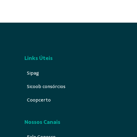
Links Úteis
Sipag
Sicoob consórcios
Coopcerto
Nossos Canais
Fale Conosco