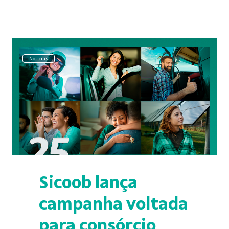
Notícias
Sicoob lança
campanha voltada
para consórcio