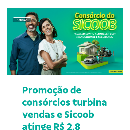
Notícias
Promoção de
consórcios turbina
vendas e Sicoob
atinge R$ 2,8