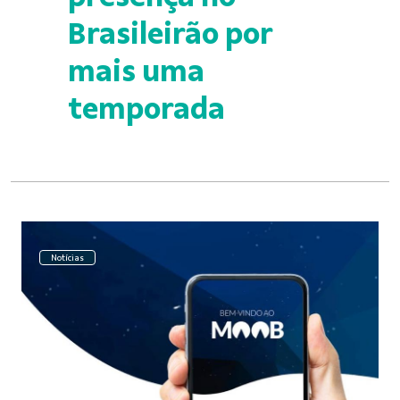
Brasileirão por
mais uma
temporada
Notícias