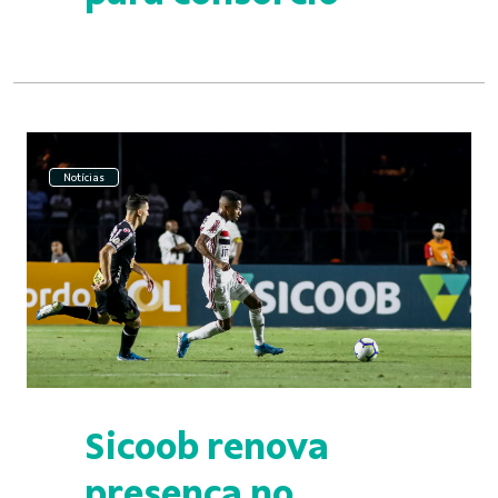
Notícias
Sicoob renova
presença no