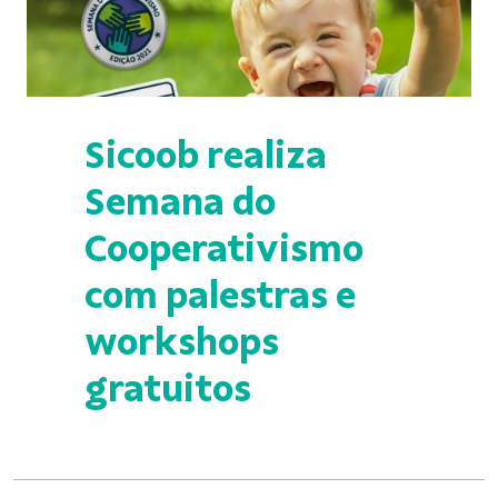
Sicoob realiza
Semana do
Cooperativismo
com palestras e
workshops
gratuitos