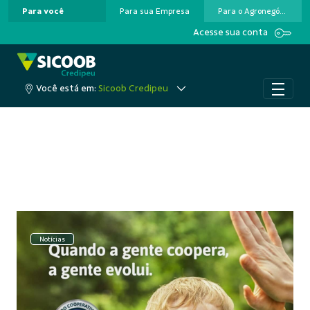
Para você
Para sua Empresa
Para o Agronegócio
Pular para o Conteúdo principal
Acesse sua conta
Você está em:
Sicoob Credipeu
Notícias