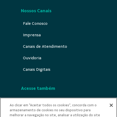
Nossos Canais
Fale Conosco
Imprensa
Canais de Atendimento
Ouvidoria
Canais Digitais
Acesse também
Segurança
Ao clicar em "Aceitar todos os cookies", concorda com o
armazenamento de cookies no seu dispositivo para
Indícios de Ilicitude
melhorar a navegação no site, analisar a utilização do site