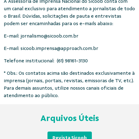
A Assessoria de Imprensa Nacional do Sicoob conta com
um canal exclusivo para atendimento a jornalistas de todo
o Brasil. Dúvidas, solicitações de pauta e entrevistas
podem ser encaminhadas para os e-mails abaixo:
E-mail:
jornalismo@sicoob.com.br
E-mail:
sicoob.imprensa@approach.com.br
Telefone institucional: (61) 98161-3130
* Obs.: Os contatos acima são destinados exclusivamente à
imprensa (jornais, portais, revistas, emissoras de TV, etc.).
Para demais assuntos, utilize nossos canais oficiais de
atendimento ao público.
Arquivos Úteis
Revista Sicoob