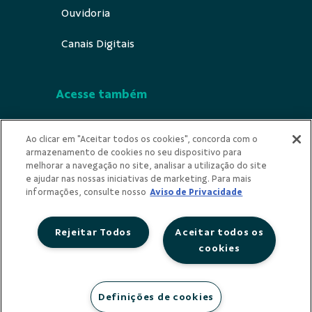
Ouvidoria
Canais Digitais
Acesse também
Segurança
Ao clicar em "Aceitar todos os cookies", concorda com o
armazenamento de cookies no seu dispositivo para
Indícios de Ilícitude
melhorar a navegação no site, analisar a utilização do site
e ajudar nas nossas iniciativas de marketing. Para mais
Privacidade
informações, consulte nosso
Aviso de Privacidade
Rejeitar Todos
Aceitar todos os
cookies
Redes Sociais
Definições de cookies