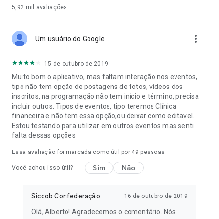
5,92 mil
avaliações
more_vert
Um usuário do Google
15 de outubro de 2019
Muito bom o aplicativo, mas faltam interação nos eventos,
tipo não tem opção de postagens de fotos, vídeos dos
inscritos, na programação não tem início e término, precisa
incluir outros. Tipos de eventos, tipo teremos Clínica
financeira e não tem essa opção,ou deixar como editavel.
Estou testando para utilizar em outros eventos mas senti
falta dessas opções
Essa avaliação foi marcada como útil por
49
pessoas
Sim
Não
Você achou isso útil?
Sicoob Confederação
16 de outubro de 2019
Olá, Alberto! Agradecemos o comentário. Nós