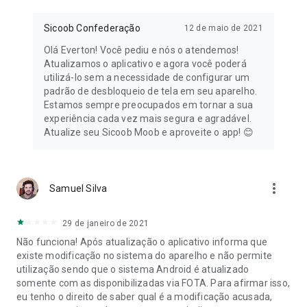
Sicoob Confederação
12 de maio de 2021
Olá Everton! Você pediu e nós o atendemos!
Atualizamos o aplicativo e agora você poderá
utilizá-lo sem a necessidade de configurar um
padrão de desbloqueio de tela em seu aparelho.
Estamos sempre preocupados em tornar a sua
experiência cada vez mais segura e agradável.
Atualize seu Sicoob Moob e aproveite o app! 😊
more_vert
Samuel Silva
29 de janeiro de 2021
Não funciona! Após atualização o aplicativo informa que
existe modificação no sistema do aparelho e não permite
utilização sendo que o sistema Android é atualizado
somente com as disponibilizadas via FOTA. Para afirmar isso,
eu tenho o direito de saber qual é a modificação acusada,