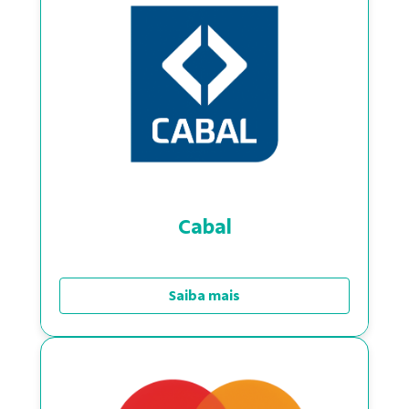
Cabal
Saiba mais