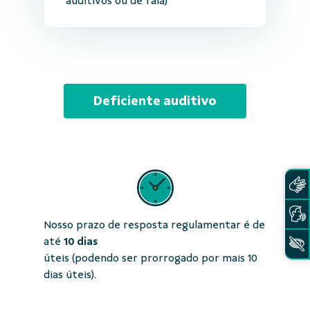
auditivos ou de fala)
Deficiente auditivo
Nosso prazo de resposta regulamentar é de
até
10 dias
úteis (podendo ser prorrogado por mais 10
dias úteis).