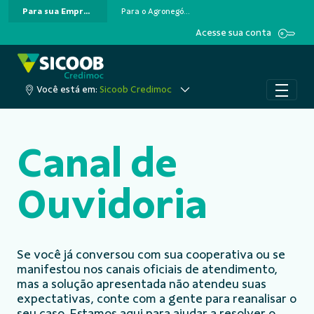
Para sua Empresa
Para o Agronegócio
Pular para o Conteúdo principal
Acesse sua conta
Você está em:
Sicoob Credimoc
Canal de
Ouvidoria
Se você já conversou com sua cooperativa ou se
manifestou nos canais oficiais de atendimento,
mas a solução apresentada não atendeu suas
expectativas, conte com a gente para reanalisar o
seu caso. Estamos aqui para ajudar a resolver o