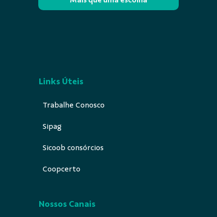
Links Úteis
Trabalhe Conosco
Sipag
Sicoob consórcios
Coopcerto
Nossos Canais