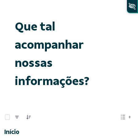
Que tal
acompanhar
nossas
informações?
0 de 15 Itens selecionados
Início