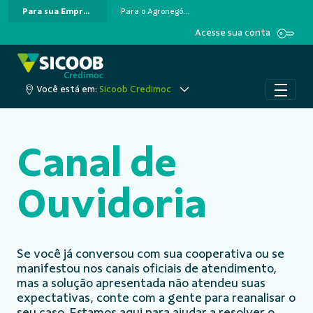
Para sua Empresa
Para o Agronegócio
Pular para o Conteúdo principal
Acesse sua conta
Você está em:
Sicoob Credimoc
Canal de
Ouvidoria
Se você já conversou com sua cooperativa ou se
manifestou nos canais oficiais de atendimento,
mas a solução apresentada não atendeu suas
expectativas, conte com a gente para reanalisar o
seu caso. Estamos aqui para ajudar a resolver o