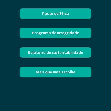
Pacto de Ética
Programa de Integridade
Relatório de sustentabilidade
Mais que uma escolha