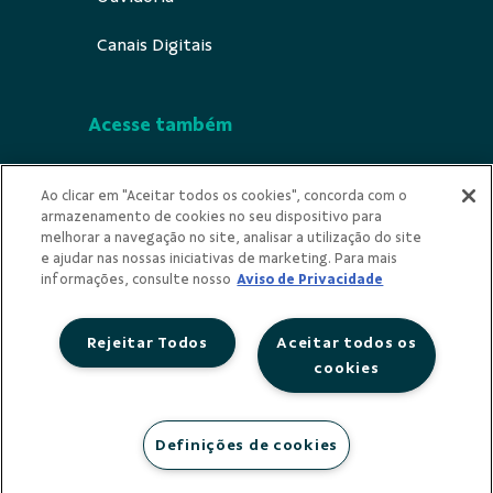
Canais Digitais
Acesse também
Segurança
Ao clicar em "Aceitar todos os cookies", concorda com o
armazenamento de cookies no seu dispositivo para
Indícios de Ilicitude
melhorar a navegação no site, analisar a utilização do site
e ajudar nas nossas iniciativas de marketing. Para mais
Privacidade
informações, consulte nosso
Aviso de Privacidade
Rejeitar Todos
Aceitar todos os
cookies
Redes Sociais
Definições de cookies