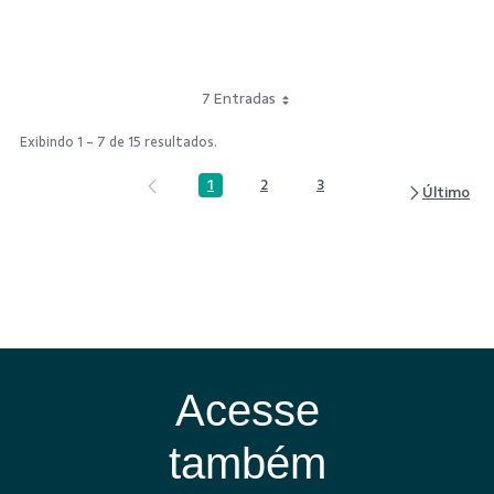
7 Entradas
Exibindo 1 - 7 de 15 resultados.
1
2
3
Página
Página
Página
Acesse
também