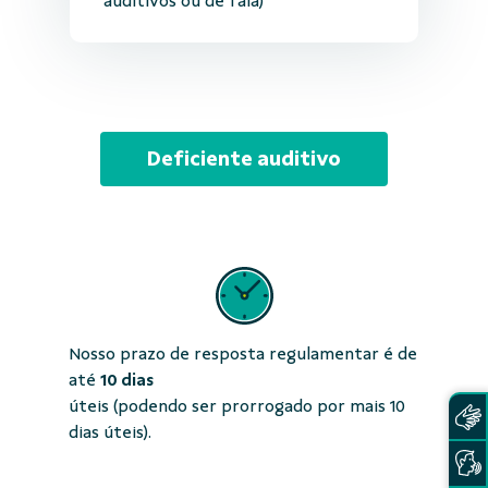
auditivos ou de fala)
Deficiente auditivo
Nosso prazo de resposta regulamentar é de
até
10 dias
úteis (podendo ser prorrogado por mais 10
dias úteis).