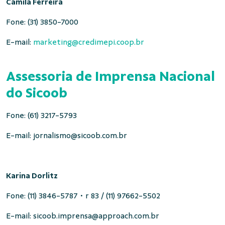
Camila Ferreira
Fone: (31) 3850-7000
E-mail:
marketing@credimepi.coop.br
Assessoria de Imprensa Nacional
do Sicoob
Fone: (61) 3217-5793
E-mail:
jornalismo@sicoob.com.br
Karina
Dorlitz
Fone: (11) 3846-5787 • r 83 / (11) 97662-5502
E-mail:
sicoob.imprensa@approach.com.br