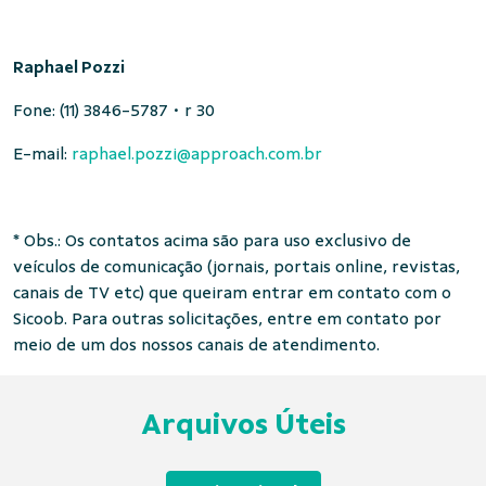
Raphael Pozzi
Fone: (11) 3846-5787 • r 30
E-mail:
raphael.pozzi@approach.com.br
* Obs.: Os contatos acima são para uso exclusivo de
veículos de comunicação (jornais, portais online, revistas,
canais de TV etc) que queiram entrar em contato com o
Sicoob. Para outras solicitações, entre em contato por
meio de um dos nossos canais de atendimento.
Arquivos Úteis