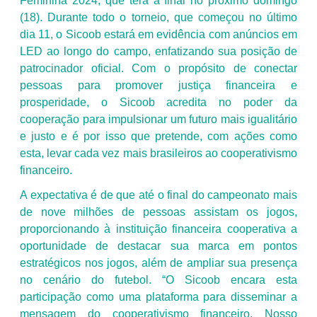
Feminina 2024, que terá a final no próximo domingo
(18). Durante todo o torneio, que começou no último
dia 11, o Sicoob estará em evidência com anúncios em
LED ao longo do campo, enfatizando sua posição de
patrocinador oficial. Com o propósito de conectar
pessoas para promover justiça financeira e
prosperidade, o Sicoob acredita no poder da
cooperação para impulsionar um futuro mais igualitário
e justo e é por isso que pretende, com ações como
esta, levar cada vez mais brasileiros ao cooperativismo
financeiro.
A expectativa é de que até o final do campeonato mais
de nove milhões de pessoas assistam os jogos,
proporcionando à instituição financeira cooperativa a
oportunidade de destacar sua marca em pontos
estratégicos nos jogos, além de ampliar sua presença
no cenário do futebol. “O Sicoob encara esta
participação como uma plataforma para disseminar a
mensagem do cooperativismo financeiro. Nosso