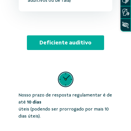
auditivos ou de fala)
Deficiente auditivo
Nosso prazo de resposta regulamentar é de
até
10 dias
úteis (podendo ser prorrogado por mais 10
dias úteis).