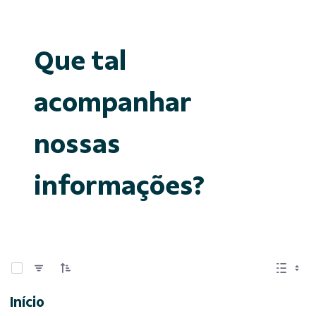
Que tal
acompanhar
nossas
informações?
0 de 15 Itens selecionados
Início