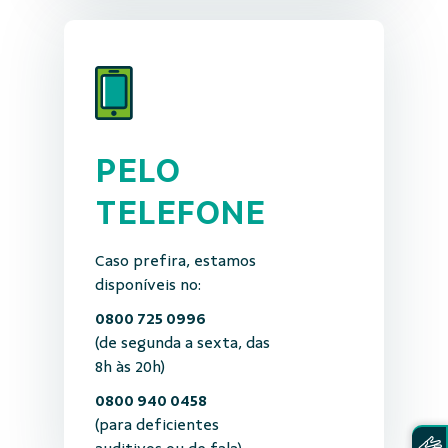
PELO
TELEFONE
Caso prefira, estamos
disponíveis no:
0800 725 0996
(de segunda a sexta, das
8h às 20h)
0800 940 0458
(para deficientes