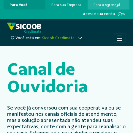
Para Você
Para sua Empresa
Para o Agronegócio
Pular para o Conteúdo principal
Acesse sua conta
Você está em:
Sicoob Credimata
Canal de
Ouvidoria
Se você já conversou com sua cooperativa ou se
manifestou nos canais oficiais de atendimento,
mas a solução apresentada não atendeu suas
expectativas, conte com a gente para reanalisar o
seu caso. Estamos aqui para ajudar a resolver o