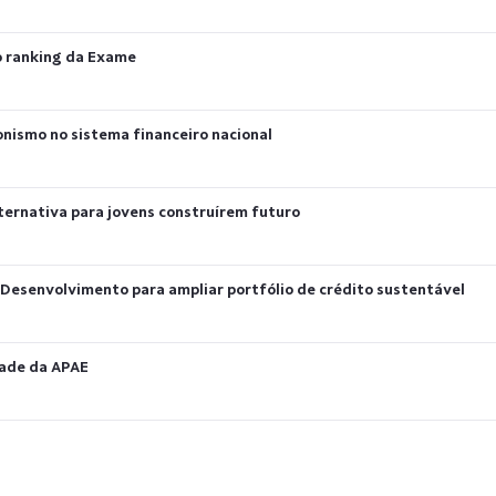
no ranking da Exame
onismo no sistema financeiro nacional
ternativa para jovens construírem futuro
 Desenvolvimento para ampliar portfólio de crédito sustentável
dade da APAE