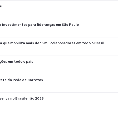
il
e investimentos para lideranças em São Paulo
a que mobiliza mais de 15 mil colaboradores em todo o Brasil
ções em todo o país
Festa do Peão de Barretos
sença no Brasileirão 2025