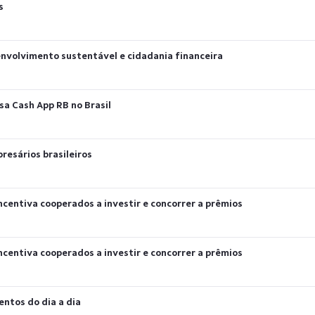
s
volvimento sustentável e cidadania financeira
sa Cash App RB no Brasil
resários brasileiros
centiva cooperados a investir e concorrer a prêmios
centiva cooperados a investir e concorrer a prêmios
ntos do dia a dia