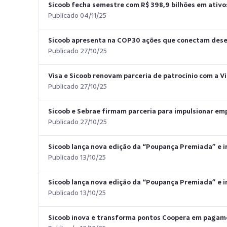
Sicoob fecha semestre com R$ 398,9 bilhões em ativo
Publicado 04/11/25
Sicoob apresenta na COP30 ações que conectam desen
Publicado 27/10/25
Visa e Sicoob renovam parceria de patrocínio com a Vi
Publicado 27/10/25
Sicoob e Sebrae firmam parceria para impulsionar emp
Publicado 27/10/25
Sicoob lança nova edição da “Poupança Premiada” e in
Publicado 13/10/25
Sicoob lança nova edição da “Poupança Premiada” e in
Publicado 13/10/25
Sicoob inova e transforma pontos Coopera em pagame