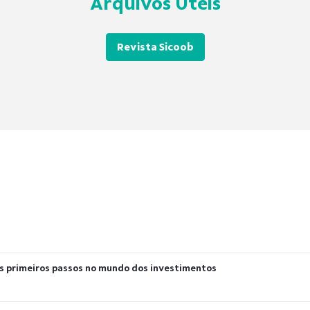
Arquivos Úteis
Revista Sicoob
 os primeiros passos no mundo dos investimentos