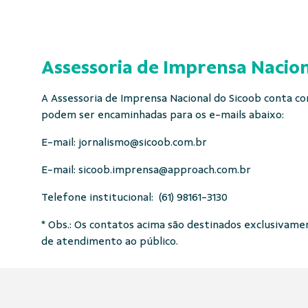
Assessoria de Imprensa Nacion
A Assessoria de Imprensa Nacional do Sicoob conta com
podem ser encaminhadas para os e-mails abaixo:
E-mail:
jornalismo@sicoob.com.br
E-mail:
sicoob.imprensa@approach.com.br
Telefone institucional: (61) 98161-3130
* Obs.: Os contatos acima são destinados exclusivament
de atendimento ao público.