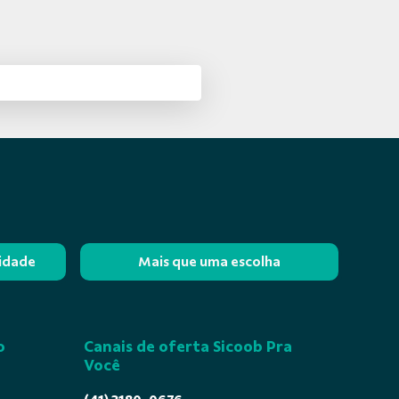
lidade
Mais que uma escolha
o
Canais de oferta Sicoob Pra
Você