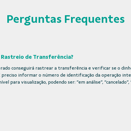
Perguntas Frequentes
 Rastreio de Transferência?
ado conseguirá rastrear a transferência e verificar se o dinh
 É preciso informar o número de identificação da operação int
ível para visualização, podendo ser: “em análise”, “cancelado”