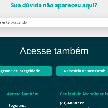
Sua dúvida não apareceu aqui?
Acesse também
ograma de Integridade
Relatório de sustentabi
Acesse também
Central de Atendiment
(61) 4000 1111
Segurança