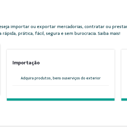
eseja importar ou exportar mercadorias, contratar ou prestar
rápida, prática, fácil, segura e sem burocracia. Saiba mais!
Importação
Adquira produtos, bens ou
serviços do exterior