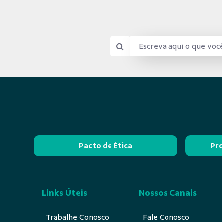
Pacto de Ética
Pr
Links Úteis
Nossos Canais
Trabalhe Conosco
Fale Conosco