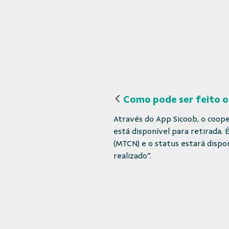
Como pode ser feito o
Através do App Sicoob, o cooper
está disponível para retirada.
(MTCN) e o status estará dispon
realizado”.