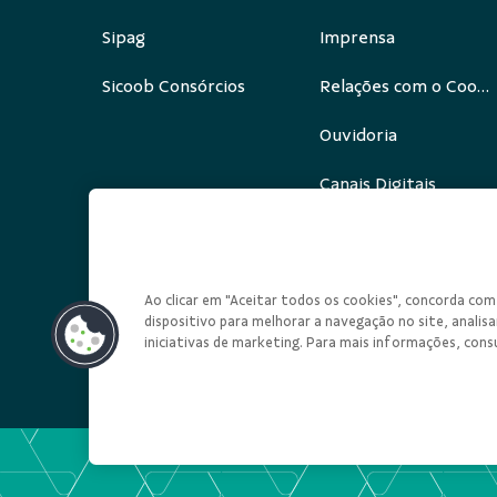
Sipag
Imprensa
Sicoob Consórcios
Relações com o Cooperado
Ouvidoria
Canais Digitais
Redes Sociais
Ao clicar em "Aceitar todos os cookies", concorda c
dispositivo para melhorar a navegação no site, analisar
iniciativas de marketing. Para mais informações, cons