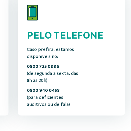
PELO TELEFONE
Caso prefira, estamos
disponíveis no:
0800 725 0996
(de segunda a sexta, das
8h às 20h)
0800 940 0458
(para deficientes
auditivos ou de fala)