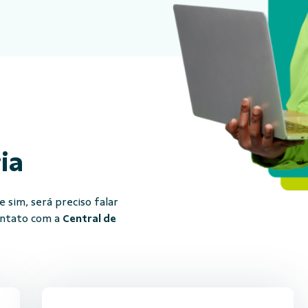
ria
 sim, será preciso falar
ontato com a
Central de