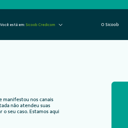
O Sicoob
Você está em:
Sicoob Credicom
e manifestou nos canais
ntada não atendeu suas
r o seu caso. Estamos aqui