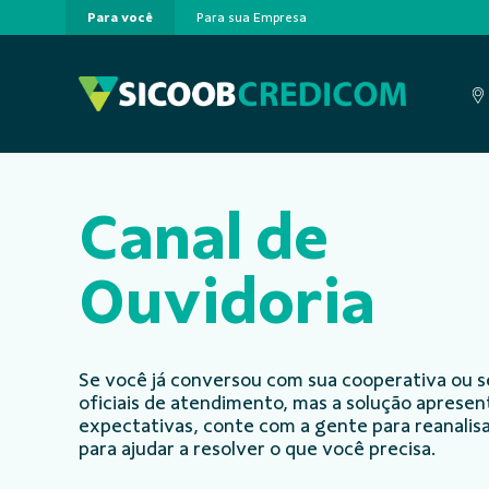
Para você
Para sua Empresa
Pular para o Conteúdo principal
Canal de
Ouvidoria
Se você já conversou com sua cooperativa ou s
oficiais de atendimento, mas a solução aprese
expectativas, conte com a gente para reanalisa
para ajudar a resolver o que você precisa.