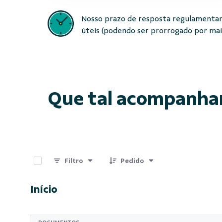
Nosso prazo de resposta regulamentar
úteis (podendo ser prorrogado por mais 
Que tal acompanha
0 de 15 Itens selecionados
Filtro
Pedido
Início