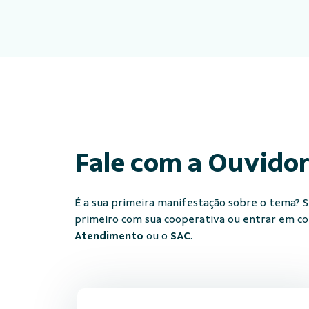
Fale com a Ouvido
É a sua primeira manifestação sobre o tema? Se
primeiro com sua cooperativa ou entrar em c
Atendimento
ou o
SAC
.