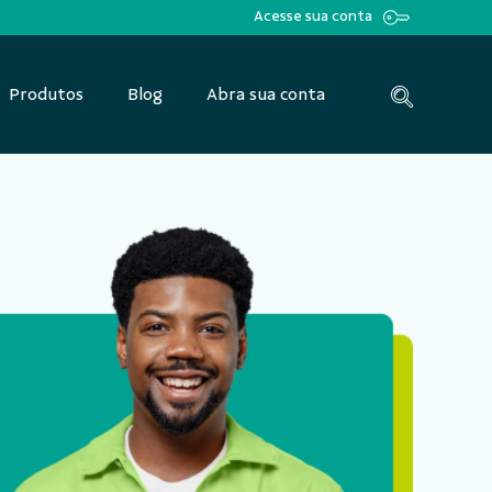
Acesse sua conta
Produtos
Blog
Abra sua conta