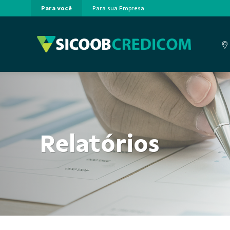
Para você
Para sua Empresa
Pular para o Conteúdo principal
Relatórios