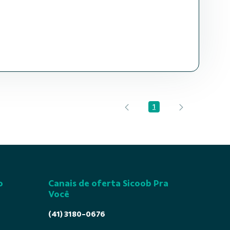
1
Página
o
Canais de oferta Sicoob Pra
Você
(41) 3180-0676