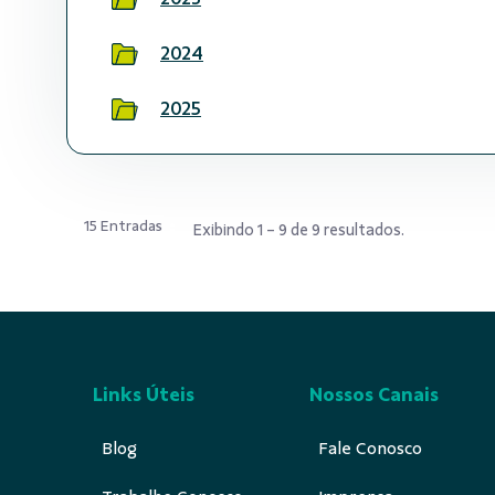
2024
2025
15 Entradas
Exibindo 1 - 9 de 9 resultados.
Links Úteis
Nossos Canais
Blog
Fale Conosco