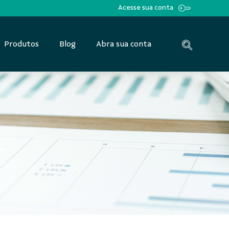
Acesse sua conta
Produtos
Blog
Abra sua conta