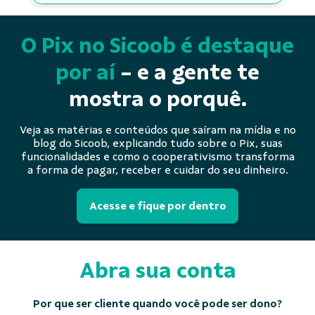
O Pix no Sicoob é destaque
por aí
- e a gente te
mostra o porquê.
Veja as matérias e conteúdos que saíram na mídia e no
blog do Sicoob, explicando tudo sobre o Pix, suas
funcionalidades e como o cooperativismo transforma
a forma de pagar, receber e cuidar do seu dinheiro.
Acesse e fique por dentro
Abra sua conta
Por que ser cliente quando você pode ser dono?