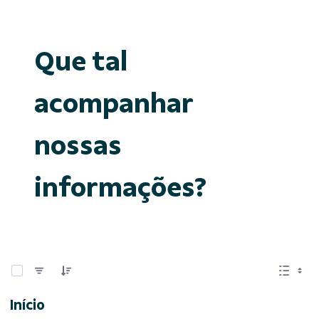
Que tal
acompanhar
nossas
informações?
0 de 15 Itens selecionados
Início