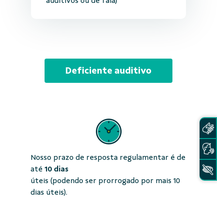
auditivos ou de fala)
Deficiente auditivo
Nosso prazo de resposta regulamentar é de
até
10 dias
úteis (podendo ser prorrogado por mais 10
dias úteis).