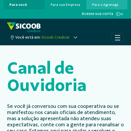
Para você
Para sua Empresa
Para o Agronegócio
Pular para o Conteúdo principal
Acesse sua conta
Você está em:
Sicoob Credicer
Canal de
Ouvidoria
Se você já conversou com sua cooperativa ou se
manifestou nos canais oficiais de atendimento,
mas a solução apresentada não atendeu suas
expectativas, conte com a gente para reanalisar o
seu caso. Estamos aqui para ajudar a resolver o