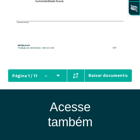
Baixar documento
Página 1 / 11
Acesse
também