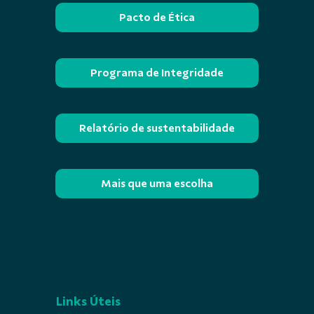
Pacto de Ética
Programa de Integridade
Relatório de sustentabilidade
Mais que uma escolha
Links Úteis