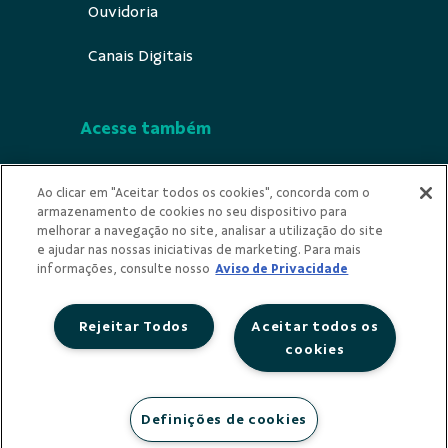
Ouvidoria
Canais Digitais
Acesse também
Segurança
Ao clicar em "Aceitar todos os cookies", concorda com o
armazenamento de cookies no seu dispositivo para
Indícios de Ilicitude
melhorar a navegação no site, analisar a utilização do site
e ajudar nas nossas iniciativas de marketing. Para mais
Privacidade
informações, consulte nosso
Aviso de Privacidade
Rejeitar Todos
Aceitar todos os
cookies
Redes Sociais
Definições de cookies