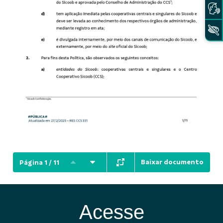
Baixar documento
Página 1 / 11
Acesse