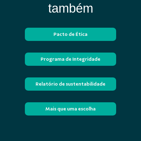
também
Pacto de Ética
Programa de Integridade
Relatório de sustentabilidade
Mais que uma escolha