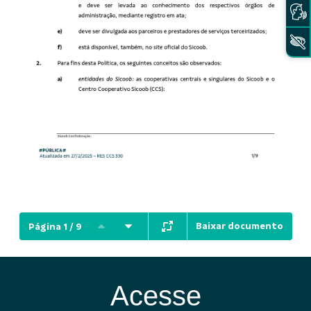
Baixar documento
Página 1 / 9
Acesse