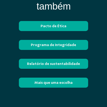
também
Pacto de Ética
Programa de Integridade
Relatório de sustentabilidade
Mais que uma escolha