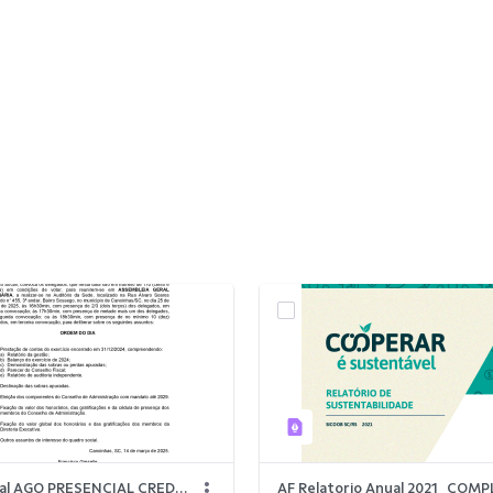
2025 Edital AGO PRESENCIAL CREDICANOINHAS - sem políticas (2).pdf
AF Relatorio Anual 2021_COM