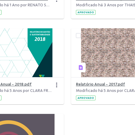
Modificado há 1 Ano por RENATO SCHUTZ JUNIOR.
APROVADO
o Anual - 2018.pdf
Relatório Anual - 2017.pdf
Modificado há 5 Anos por CLARA FREITAS DA SILVA.
APROVADO