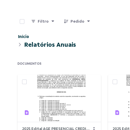
0 de 10 Itens selecionados
Filtro
Pedido
Início
Relatórios Anuais
DOCUMENTOS
2025 Edital AGE PRESENCIAL CREDICANOINHAS (1).pdf