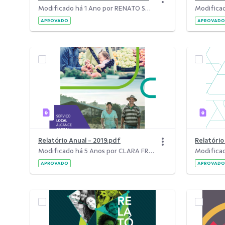
Modificado há 1 Ano por RENATO SCHUTZ JUNIOR.
APROVADO
APROVADO
Relatório Anual - 2019.pdf
Relatóri
Modificado há 5 Anos por CLARA FREITAS DA SILVA.
APROVADO
APROVADO