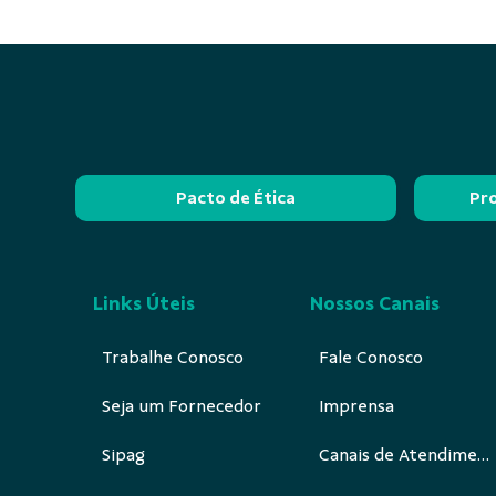
Pacto de Ética
Pr
Links Úteis
Nossos Canais
Trabalhe Conosco
Fale Conosco
Seja um Fornecedor
Imprensa
Sipag
Canais de Atendimento