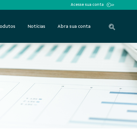
Acesse sua conta
odutos
Notícias
Abra sua conta