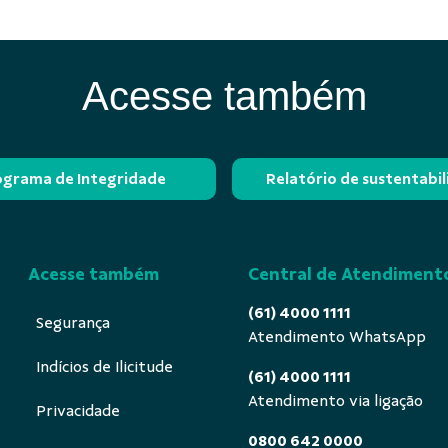
Acesse também
ograma de Integridade
Relatório de sustentabi
Acesse também
Central de Atendiment
(61) 4000 1111
Segurança
Atendimento WhatsApp
Indícios de Ilicitude
(61) 4000 1111
Atendimento via ligação
Privacidade
0800 642 0000