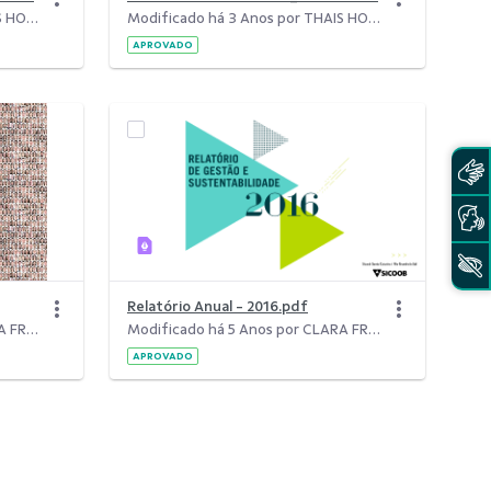
Modificado há 3 Anos por THAIS HORN.
Modificado há 3 Anos por THAIS HORN.
APROVADO
Relatório Anual - 2016.pdf
Modificado há 5 Anos por CLARA FREITAS DA SILVA.
Modificado há 5 Anos por CLARA FREITAS DA SILVA.
APROVADO