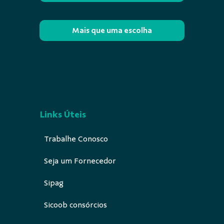
Mais que uma escolha
Links Úteis
Trabalhe Conosco
Seja um Fornecedor
Sipag
Sicoob consórcios