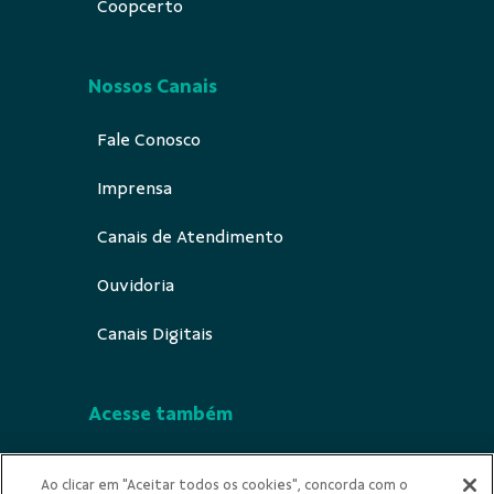
Coopcerto
Nossos Canais
Fale Conosco
Imprensa
Canais de Atendimento
Ouvidoria
Canais Digitais
Acesse também
Segurança
Ao clicar em "Aceitar todos os cookies", concorda com o