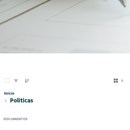
0 de 8 Itens selecionados
Início
Políticas
DOCUMENTOS