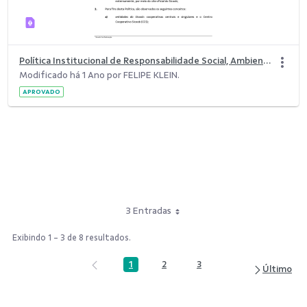
Política Institucional de Responsabilidade Social, Ambiental e Climática (PRSAC).pdf
Modificado há 1 Ano por FELIPE KLEIN.
APROVADO
3 Entradas
Exibindo 1 - 3 de 8 resultados.
1
2
3
Página
Página
Página