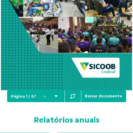
Baixar documento
Página 1 / 67
Relatórios anuais