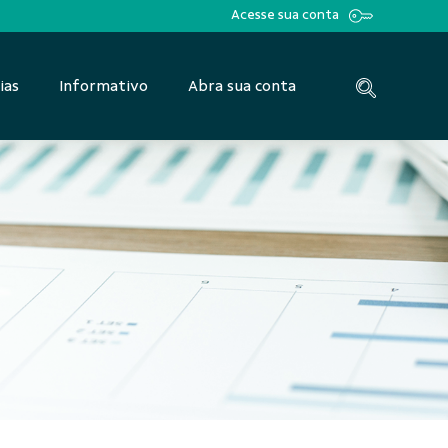
Acesse sua conta
ias
Informativo
Abra sua conta