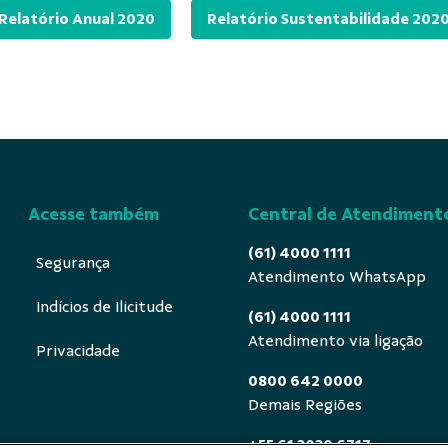
Relatório Anual 2020
Relatório Sustentabilidade 202
Acesse também
Central de Atendiment
(61) 4000 1111
Segurança
Atendimento WhatsApp
Indícios de Ilicitude
(61) 4000 1111
Atendimento via ligação
Privacidade
0800 642 0000
Demais Regiões
+55 61 3030 6717