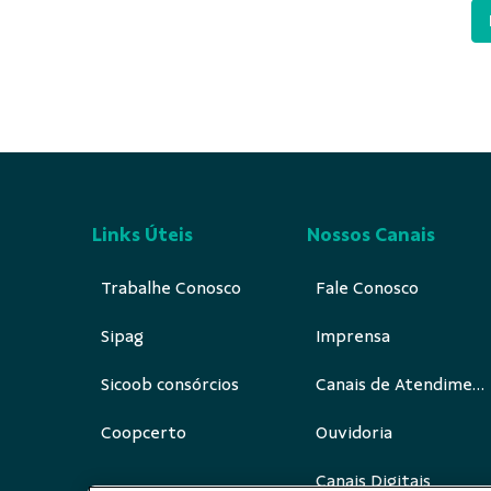
Links Úteis
Nossos Canais
Trabalhe Conosco
Fale Conosco
Sipag
Imprensa
Sicoob consórcios
Canais de Atendimento
Coopcerto
Ouvidoria
Canais Digitais