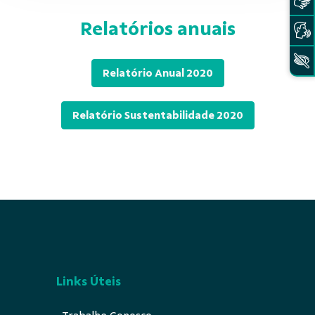
Relatórios anuais
Relatório Anual 2020
Relatório Sustentabilidade 2020
Links Úteis