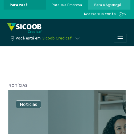
Para você
Para sua Empresa
Para o Agronegócio
Pular para o Conteúdo principal
Acesse sua conta
Você está em:
Sicoob Credicaf
NOTÍCIAS
Notícias