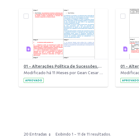
01 - Alterações Política de Sucessões.pdf
Modificado há 11 Meses por Gean Cesar da Costa.
APROVADO
APROVADO
20 Entradas
Exibindo 1 - 11 de 11 resultados.