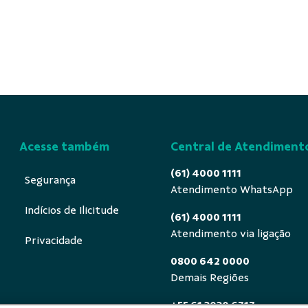
Acesse também
Central de Atendiment
(61) 4000 1111
Segurança
Atendimento WhatsApp
Indícios de Ilicitude
(61) 4000 1111
Atendimento via ligação
Privacidade
0800 642 0000
Demais Regiões
+55 61 3030 6717