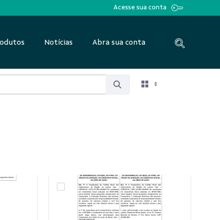
Acesse sua conta
odutos
Notícias
Abra sua conta