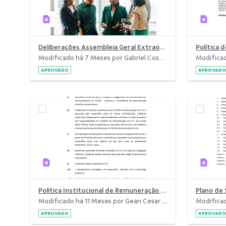
Deliberações Assembleia Geral Extraordinária &#8211; Dia 05-09-2025.pdf
Modificado há 7 Meses por Gabriel Costa Mello.
APROVADO
APROVADO
Política Institucional de Remuneração dos Administradores.pdf
Modificado há 11 Meses por Gean Cesar da Costa.
APROVADO
APROVADO