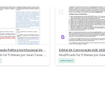
01 - Alteração Política Institucional de Controles Internos.pdf
Edital de Convocação AGE 202
Modificado há 11 Meses por Gean Cesar da Costa.
APROVADO