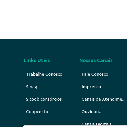
Links Úteis
Nossos Canais
Trabalhe Conosco
Fale Conosco
Sipag
Imprensa
Sicoob consórcios
Canais de Atendimento
Coopcerto
Ouvidoria
Canais Digitais