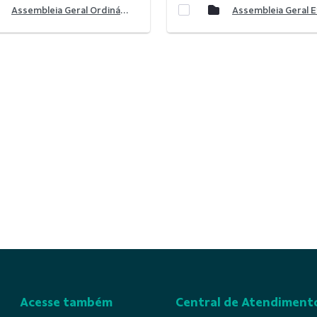
Assembleia Geral Ordinária 2025
Acesse também
Central de Atendiment