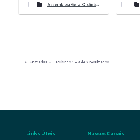
Assembleia Geral Ordinária 2024
20 Entradas
Exibindo 1 - 8 de 8 resultados.
Links Úteis
Nossos Canais