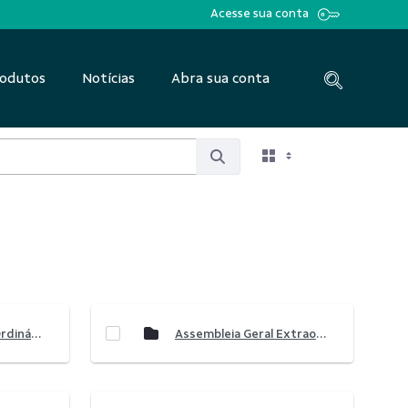
Acesse sua conta
odutos
Notícias
Abra sua conta
Assembleia Geral Ordinária e Extraordinária 2023
Assembleia Geral Extraordinária 2023