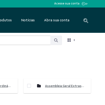
Acesse sua conta
odutos
Notícias
Abra sua conta
Assembleia Geral Ordinária e Extraordinária 2023
Assembleia Geral Extraordinária 2023