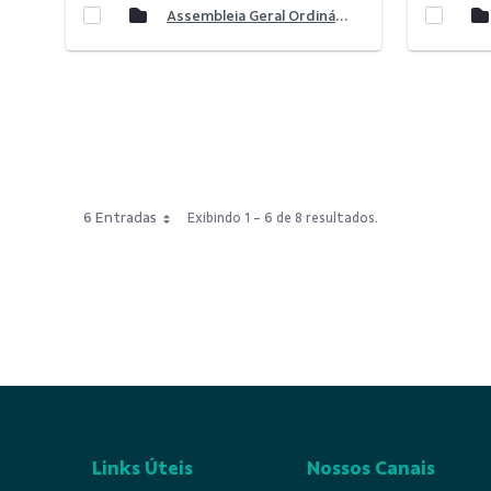
Assembleia Geral Ordinária 2024
6 Entradas
Exibindo 1 - 6 de 8 resultados.
Links Úteis
Nossos Canais