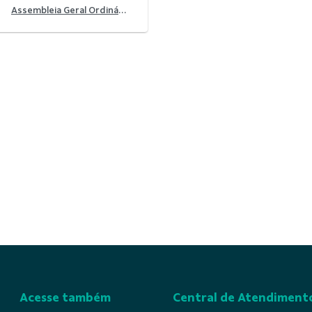
Assembleia Geral Ordinária 2025
Acesse também
Central de Atendiment