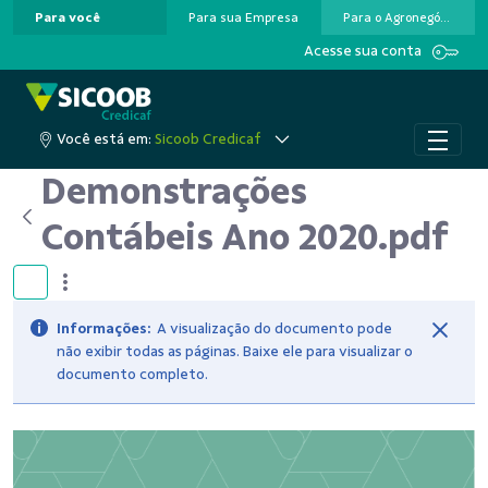
Para você
Para sua Empresa
Para o Agronegócio
Pular para o Conteúdo principal
Acesse sua conta
Você está em:
Sicoob Credicaf
Demonstrações
Contábeis Ano 2020.pdf
Informações:
A visualização do documento pode
não exibir todas as páginas. Baixe ele para visualizar o
documento completo.