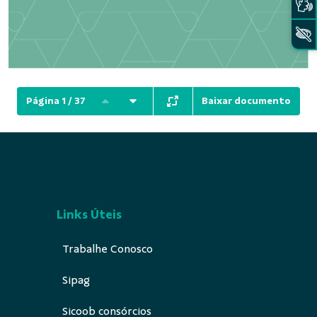
Baixar documento
Página 1 / 37
Links Úteis
Trabalhe Conosco
Sipag
Sicoob consórcios