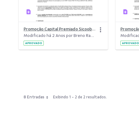
Promoção Capital Premiado Sicoob Credicaf 35 anos - Sorteios Vales-Compra.pdf
Modificado há 2 Anos por Breno Ramos De Oliveira.
APROVADO
APROVADO
8 Entradas
Exibindo 1 - 2 de 2 resultados.