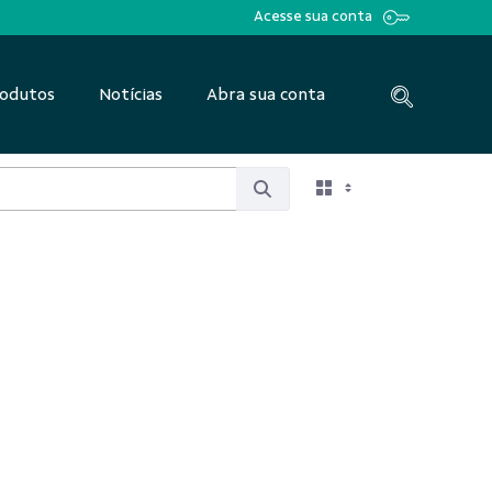
Acesse sua conta
odutos
Notícias
Abra sua conta