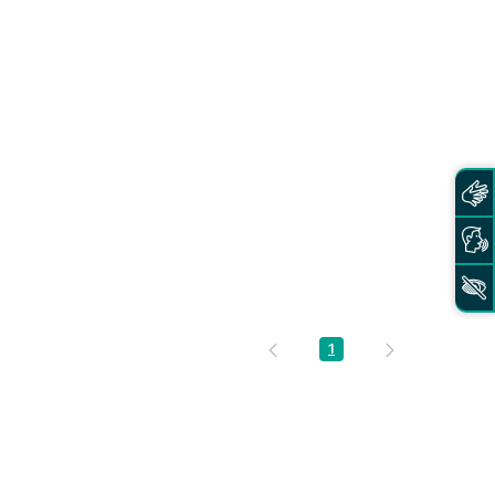
1
Página