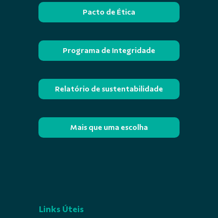
Pacto de Ética
Programa de Integridade
Relatório de sustentabilidade
Mais que uma escolha
Links Úteis