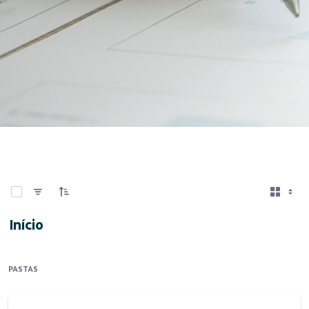
0 de 4 Itens selecionados
Início
PASTAS