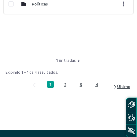
Políticas
1 Entradas
Exibindo 1 - 1 de 4 resultados.
1
2
3
4
Página
Página
Página
Página