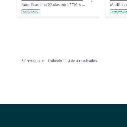
Modificado há 22 dias por LETICIA MEIRELES.
APROVADO
APROVADO
5 Entradas
Exibindo 1 - 4 de 4 resultados.