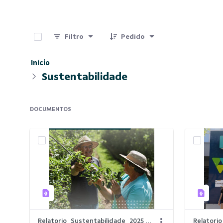
0 de 4 Itens selecionados
Filtro
Pedido
Início
Sustentabilidade
DOCUMENTOS
Relatorio_Sustentabilidade_2025 - VERSÃO FINAL V6 (1)