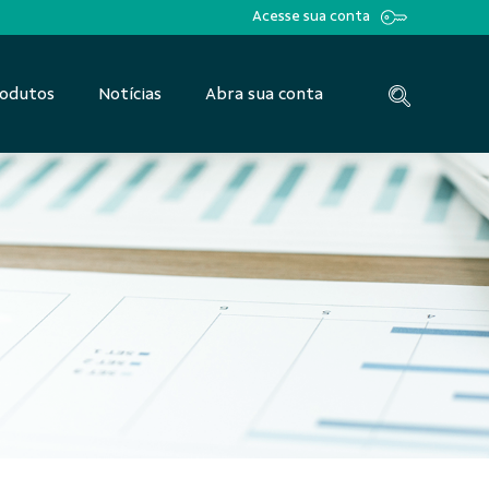
Acesse sua conta
odutos
Notícias
Abra sua conta