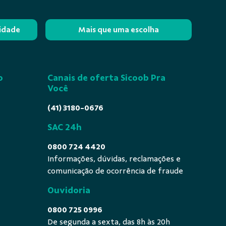
lidade
Mais que uma escolha
o
Canais de oferta Sicoob Pra
Você
(41) 3180-0676
SAC 24h
0800 724 4420
Informações, dúvidas, reclamações e
comunicação de ocorrência de fraude
Ouvidoria
0800 725 0996
De segunda a sexta, das 8h às 20h