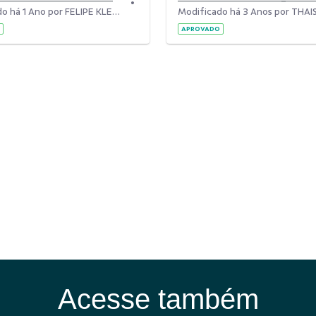
Modificado há 1 Ano por FELIPE KLEIN.
APROVADO
Acesse também