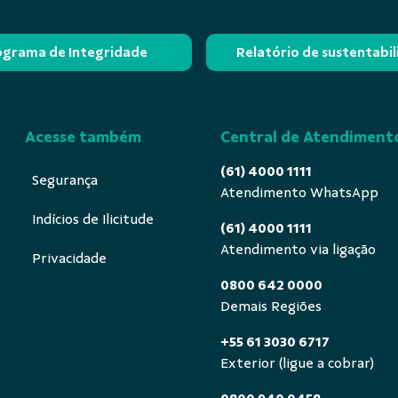
ograma de Integridade
Relatório de sustentabi
Acesse também
Central de Atendiment
(61) 4000 1111
Segurança
Atendimento WhatsApp
Indícios de Ilicitude
(61) 4000 1111
Atendimento via ligação
Privacidade
0800 642 0000
Demais Regiões
+55 61 3030 6717
Exterior (ligue a cobrar)