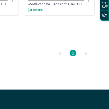
Modificado há 3 Anos por THAIS HORN.
Modificado há 3 Anos por THAIS HORN.
APROVADO
1
Página