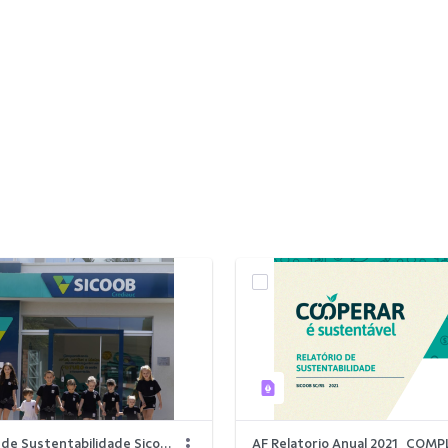
Relatorio de Sustentabilidade Sicoob Crediauc 2024.pdf
AF Relatorio Anual 2021_COM