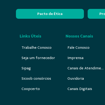
Pacto de Ética
Pr
Links Úteis
Nossos Canais
Trabalhe Conosco
Fale Conosco
Seja um fornecedor
Imprensa
Sipag
Canais de Atendimento
Sicoob consórcios
Ouvidoria
Coopcerto
Canais Digitais