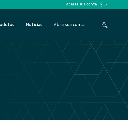
Acesse sua conta
odutos
Notícias
Abra sua conta