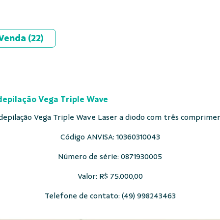
 Venda
(22)
epilação Vega Triple Wave
depilação Vega Triple Wave Laser a diodo com três comprimen
Código ANVISA: 10360310043
Número de série: 0871930005
Valor: R$ 75.000,00
Telefone de contato: (49) 998243463