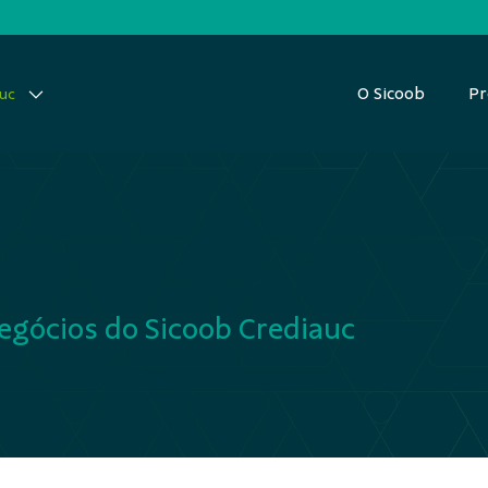
O Sicoob
Pr
auc
egócios do Sicoob Crediauc