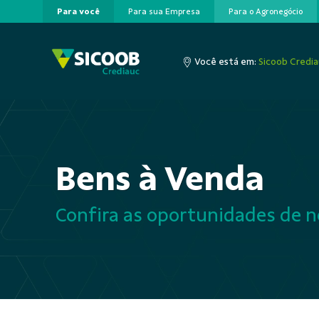
Para você
Para sua Empresa
Para o Agronegócio
Pular para o Conteúdo principal
Você está em:
Sicoob Credi
Bens à Venda
Confira as oportunidades de n