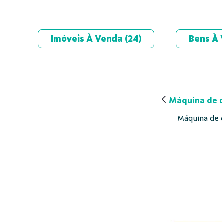
Imóveis À Venda
(24)
Bens À
Máquina de d
Máquina de 