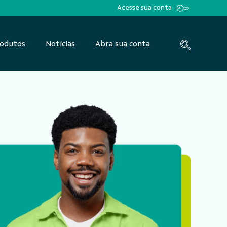
Acesse sua conta
odutos
Notícias
Abra sua conta