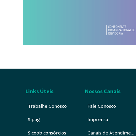
Links Úteis
Nossos Canais
Trabalhe Conosco
Fale Conosco
Sipag
Imprensa
Sicoob consórcios
Canais de Atendimento