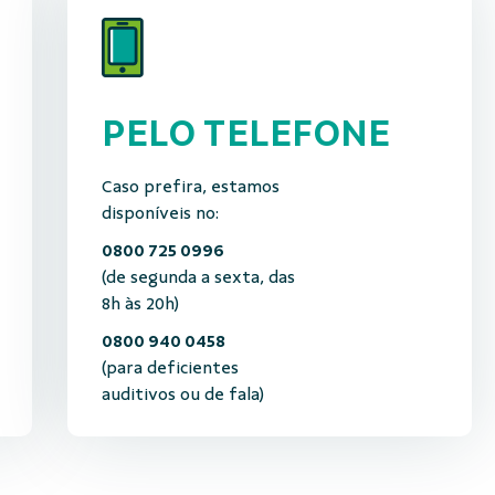
PELO TELEFONE
Caso prefira, estamos
disponíveis no:
0800 725 0996
(de segunda a sexta, das
8h às 20h)
0800 940 0458
(para deficientes
auditivos ou de fala)