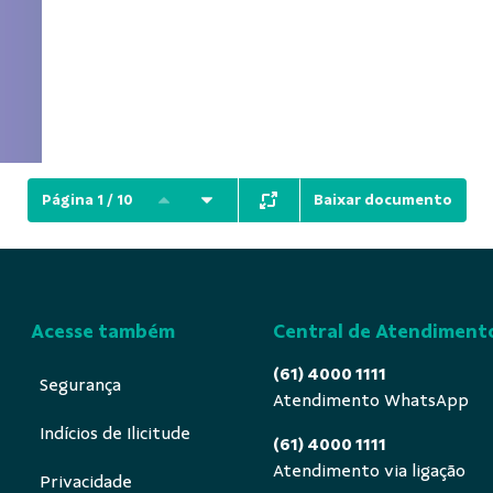
Baixar documento
Página 1 / 10
Acesse também
Central de Atendiment
(61) 4000 1111
Segurança
Atendimento WhatsApp
Indícios de Ilicitude
(61) 4000 1111
Atendimento via ligação
Privacidade