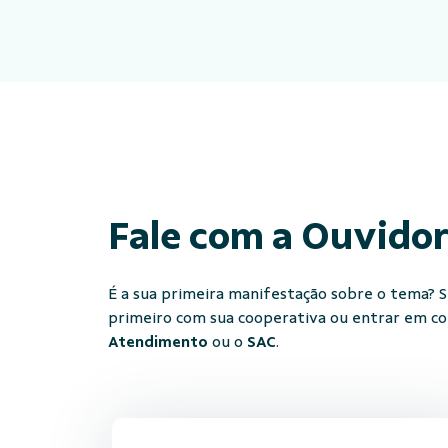
Fale com a Ouvido
É a sua primeira manifestação sobre o tema? Se
primeiro com sua cooperativa ou entrar em c
Atendimento
ou o
SAC
.