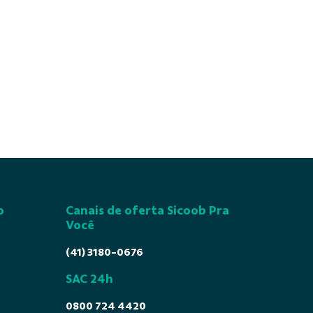
o
Canais de oferta Sicoob Pra
Você
(41) 3180-0676
SAC 24h
0800 724 4420