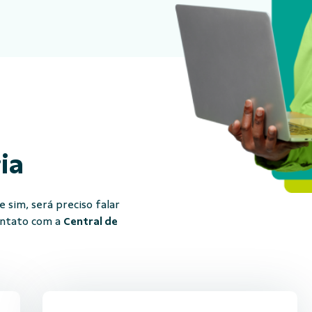
ria
 sim, será preciso falar
ontato com a
Central de