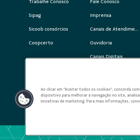
Trabalhe Conosco
Fale Conosco
Sipag
Imprensa
Sicoob consórcios
Canais de Atendimento
Coopcerto
Ouvidoria
Canais Digitais
Redes Sociais
Ao clicar em "Aceitar todos os cookies", concorda c
dispositivo para melhorar a navegação no site, analisar
iniciativas de marketing. Para mais informações, cons