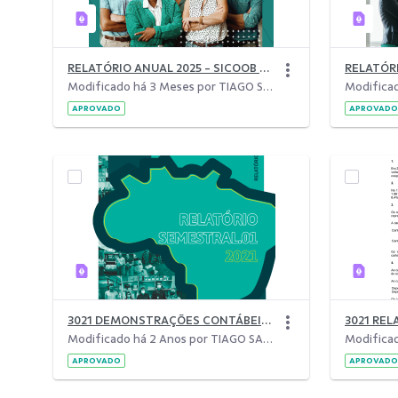
RELATÓRIO ANUAL 2025 - SICOOB COSTA DO DESCOBRIMENTO
Modificado há 3 Meses por TIAGO SANTOS TAMANDARÉ.
APROVADO
APROVADO
3021 DEMONSTRAÇÕES CONTÁBEIS 2021.1
Modificado há 2 Anos por TIAGO SANTOS TAMANDARÉ.
APROVADO
APROVADO