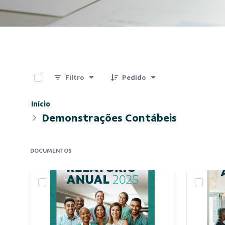
0 de 13 Itens selecionados
Filtro
Pedido
Início
Demonstrações Contábeis
DOCUMENTOS