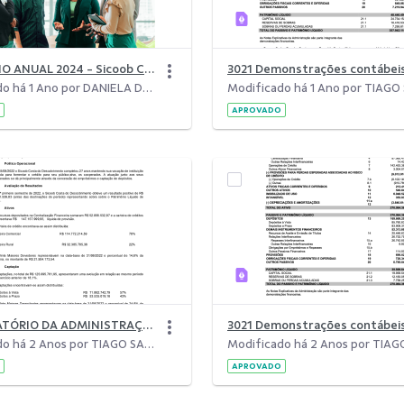
RELATÓRIO ANUAL 2024 - Sicoob Costa do Descobrimento 2.pdf
Modificado há 1 Ano por DANIELA DE MAGALHAES MENDES PEREIRA.
APROVADO
3021 RELATÓRIO DA ADMINISTRAÇÃO 2022.1
Modificado há 2 Anos por TIAGO SANTOS TAMANDARÉ.
APROVADO