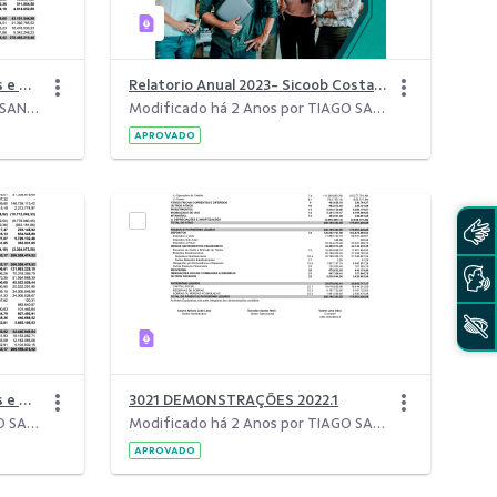
3021 Demonstrações contábeis e Notas explicativas - 2024.1
Relatorio Anual 2023- Sicoob Costa do Descobrimento
Modificado há 1 Ano por TIAGO SANTOS TAMANDARÉ.
Modificado há 2 Anos por TIAGO SANTOS TAMANDARÉ.
APROVADO
3021 Demonstrações contábeis e Notas explicativas - 2023.1
3021 DEMONSTRAÇÕES 2022.1
Modificado há 2 Anos por TIAGO SANTOS TAMANDARÉ.
Modificado há 2 Anos por TIAGO SANTOS TAMANDARÉ.
APROVADO