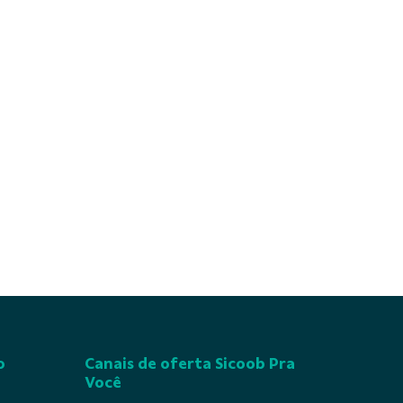
o
Canais de oferta Sicoob Pra
Você