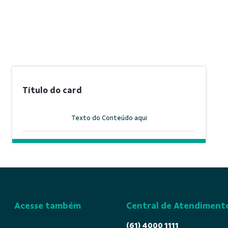
Título do card
Texto do Conteúdo aqui
Acesse também
Central de Atendiment
(61) 4000 1111