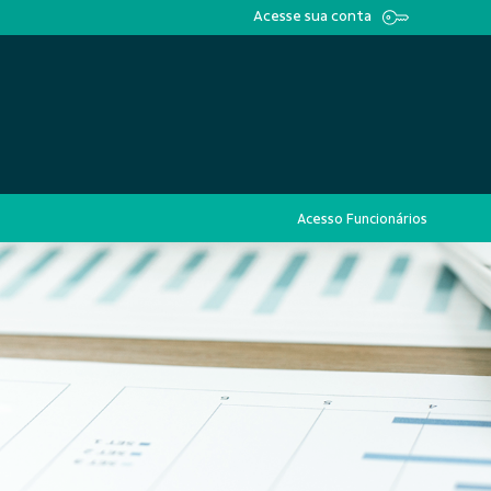
Acesse sua conta
Acesso Funcionários