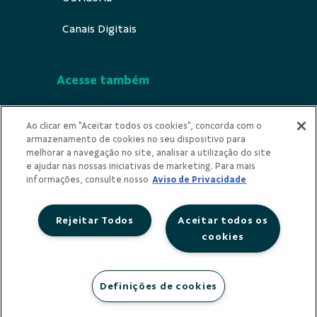
Canais Digitais
Acesse também
Segurança
Ao clicar em "Aceitar todos os cookies", concorda com o
armazenamento de cookies no seu dispositivo para
Indícios de Ilicitude
melhorar a navegação no site, analisar a utilização do site
e ajudar nas nossas iniciativas de marketing. Para mais
Privacidade
informações, consulte nosso
Aviso de Privacidade
Rejeitar Todos
Aceitar todos os
cookies
Redes Sociais
Definições de cookies