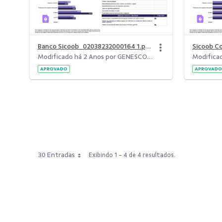
Banco Sicoob_02038232000164 1.pdf
Modificado há 2 Anos por GENESCO FONSECA LEITE.
APROVADO
APROVADO
30 Entradas
Exibindo 1 - 4 de 4 resultados.