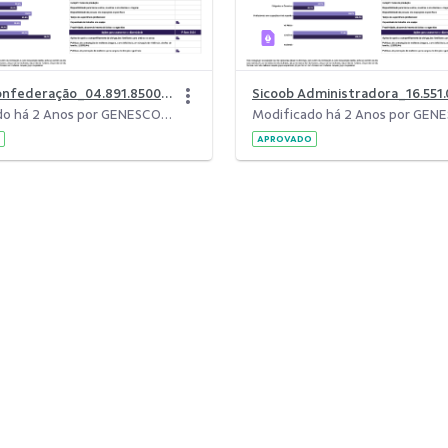
Sicoob Confederação_04.891.8500001-88 1.pdf
Modificado há 2 Anos por GENESCO FONSECA LEITE.
APROVADO