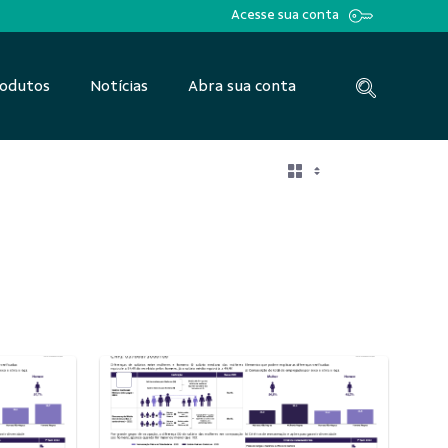
Acesse sua conta
odutos
Notícias
Abra sua conta