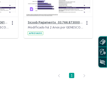
Sicoob Administradora_16.551.0610001-87 1.pdf
Sicoob Pagamento_03.766.8730001-06 1.pdf
Modificado há 2 Anos por GENESCO FONSECA LEITE.
Modificado há 2 Anos por GENESCO FONSECA LEITE.
APROVADO
1
Página