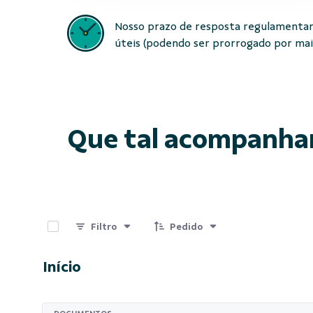
Nosso prazo de resposta regulamentar
úteis (podendo ser prorrogado por mais 
Que tal acompanha
0 de 15 Itens selecionados
Filtro
Pedido
Início