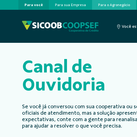
Para você
Para sua Empresa
Para o Agronegócio
Pular para o Conteúdo principal
Você es
Canal de
Ouvidoria
Se você já conversou com sua cooperativa ou s
oficiais de atendimento, mas a solução aprese
expectativas, conte com a gente para reanalisa
para ajudar a resolver o que você precisa.