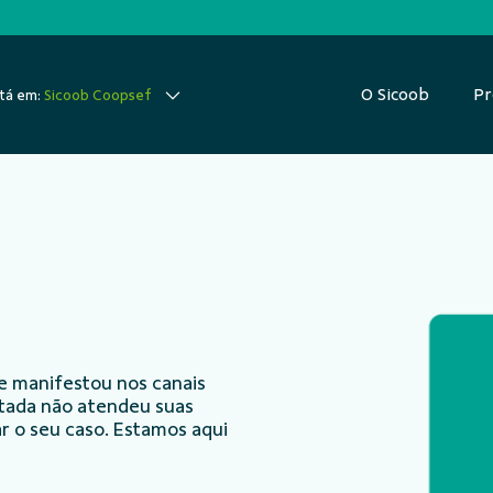
O Sicoob
Pr
tá em:
Sicoob Coopsef
e manifestou nos canais
ntada não atendeu suas
r o seu caso. Estamos aqui