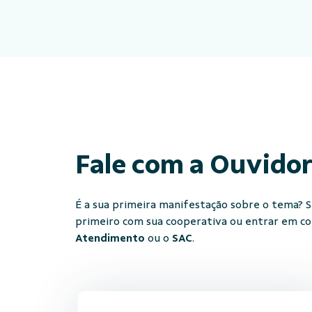
Fale com a Ouvido
É a sua primeira manifestação sobre o tema? Se
primeiro com sua cooperativa ou entrar em c
Atendimento
ou o
SAC
.