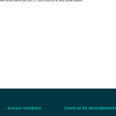
Acesse também
Central de Atendiment