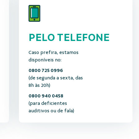
PELO TELEFONE
Caso prefira, estamos
disponíveis no:
0800 725 0996
(de segunda a sexta, das
8h às 20h)
0800 940 0458
(para deficientes
auditivos ou de fala)