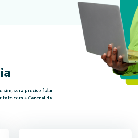
ria
 sim, será preciso falar
ontato com a
Central de