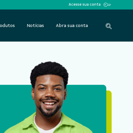
Acesse sua conta
odutos
Notícias
Abra sua conta