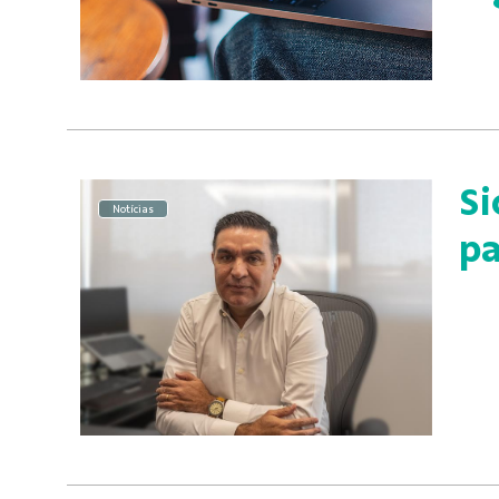
Si
Notícias
pa