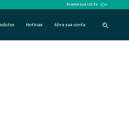
Acesse sua conta
odutos
Notícias
Abra sua conta