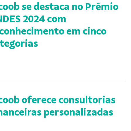
coob se destaca no Prêmio
NDES 2024 com
conhecimento em cinco
tegorias
coob oferece consultorias
nanceiras personalizadas