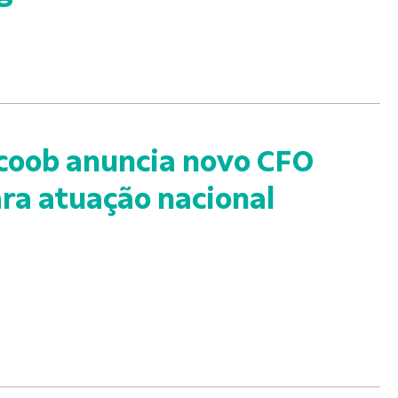
coob anuncia novo CFO
ra atuação nacional