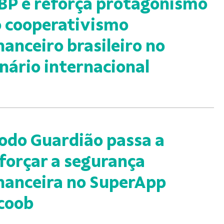
BP e reforça protagonismo
 cooperativismo
nanceiro brasileiro no
nário internacional
do Guardião passa a
forçar a segurança
nanceira no SuperApp
coob