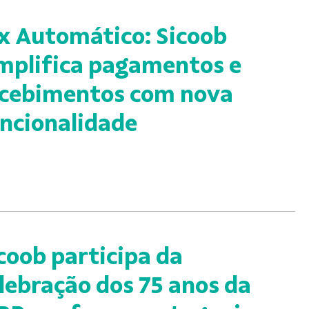
x Automático: Sicoob
mplifica pagamentos e
cebimentos com nova
ncionalidade
coob participa da
lebração dos 75 anos da