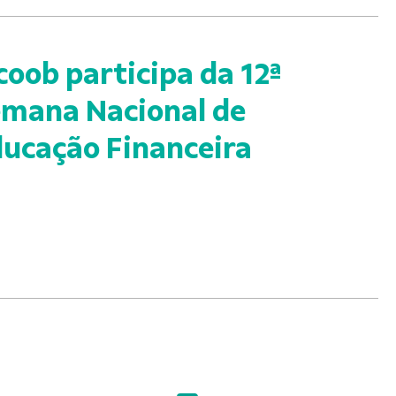
coob participa da 12ª
mana Nacional de
ucação Financeira