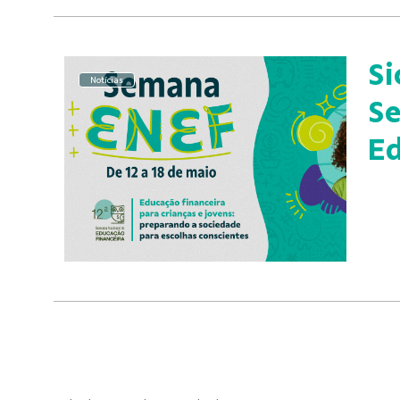
Si
Notícias
Se
Ed