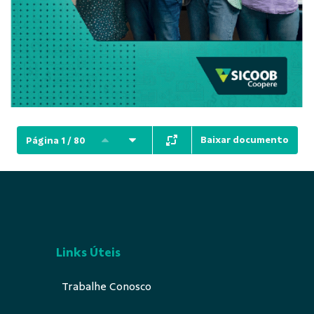
Baixar documento
Página 1 / 80
Links Úteis
Trabalhe Conosco