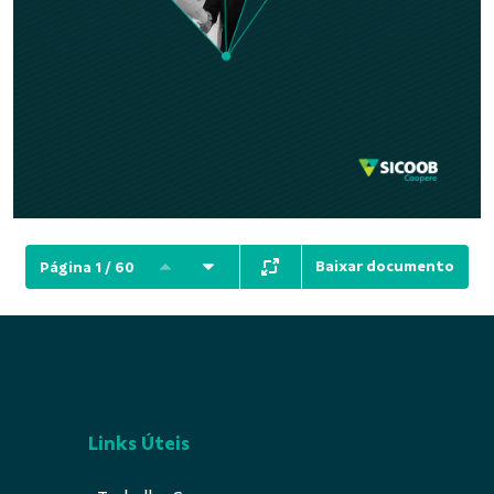
Baixar documento
Página 1 / 60
Links Úteis