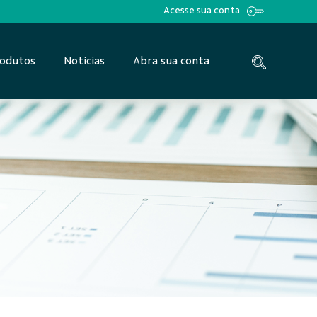
Acesse sua conta
odutos
Notícias
Abra sua conta