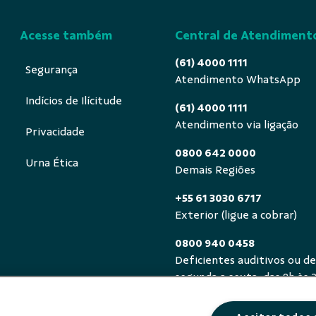
Acesse também
Central de Atendiment
(61) 4000 1111
Segurança
Atendimento WhatsApp
Indícios de Ilícitude
(61) 4000 1111
Atendimento via ligação
Privacidade
0800 642 0000
Urna Ética
Demais Regiões
+55 61 3030 6717
Exterior (ligue a cobrar)
0800 940 0458
Deficientes auditivos ou de
segunda a sexta, das 8h às 
Atendimento Coopere