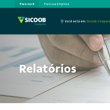
Para você
Para sua Empresa
Pular para o Conteúdo principal
Você está em:
Sicoob Cooper
Relatórios