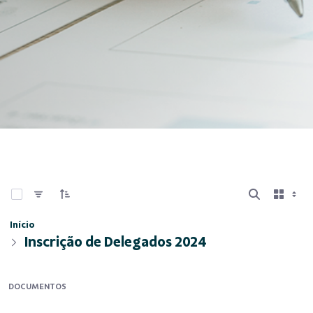
0 de 3 Itens selecionados
Início
Inscrição de Delegados 2024
DOCUMENTOS