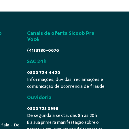
o
Canais de oferta Sicoob Pra
Você
(41) 3180-0676
SAC 24h
0800 724 4420
Informações, dúvidas, reclamações e
comunicação de ocorrência de fraude
Ouvidoria
0800 725 0996
De segunda a sexta, das 8h às 20h
É a sua primeira manifestação sobre o
 fala - De