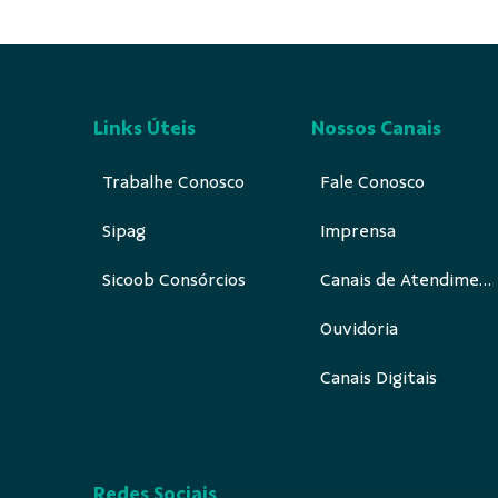
Links Úteis
Nossos Canais
Trabalhe Conosco
Fale Conosco
Sipag
Imprensa
Sicoob Consórcios
Canais de Atendimento
Ouvidoria
Canais Digitais
Redes Sociais