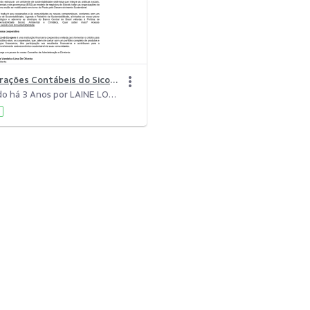
Demonstrações Contábeis do Sicoob Coopere - 2022..pdf
Modificado há 3 Anos por LAINE LOPES DA SILVA.