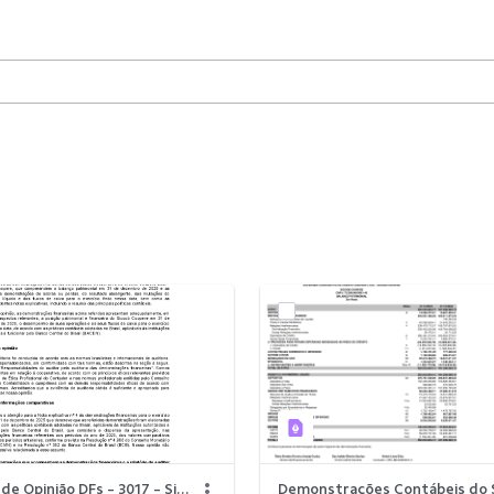
Relatório de Opinião DFs - 3017 - Sicoob Coopere