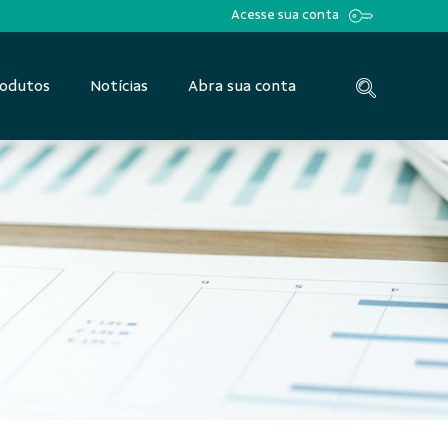
Acesse sua conta
odutos
Notícias
Abra sua conta