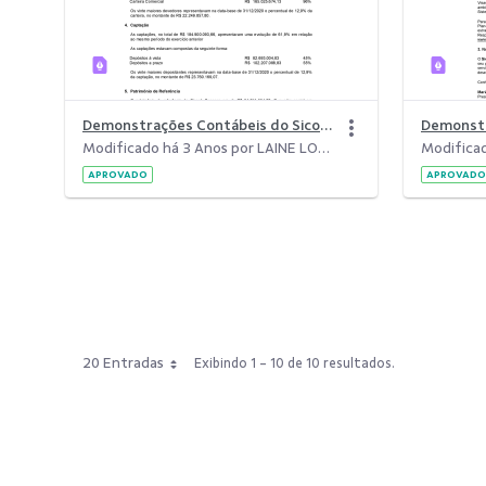
Demonstrações Contábeis do Sicoob Coopere &#8211; 2020.pdf
Modificado há 3 Anos por LAINE LOPES DA SILVA.
APROVADO
APROVADO
20 Entradas
Exibindo 1 - 10 de 10 resultados.