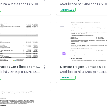
Modificado há 4 Meses por TAÍS DOS SANTOS SILVA.
APROVADO
Demonstrações Contábeis I Semestre 2023.pdf
Modificado há 2 Anos por LAINE LOPES DA SILVA.
APROVADO