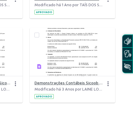
Modificado há 1 Ano por TAÍS DOS SANTOS SILVA.
Modificado há 1 Ano por TAÍS DOS SANTOS SILVA.
APROVADO
Demonstrações Contábeis do Sicoob Coopere &#8211; I Semestre 2022.pdf
Demonstrações Contábeis Sicoob Coopere 2021..pdf
Modificado há 3 Anos por LAINE LOPES DA SILVA.
Modificado há 3 Anos por LAINE LOPES DA SILVA.
APROVADO