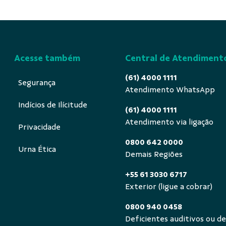
Acesse também
Central de Atendiment
(61) 4000 1111
Segurança
Atendimento WhatsApp
Indícios de Ilícitude
(61) 4000 1111
Atendimento via ligação
Privacidade
0800 642 0000
Urna Ética
Demais Regiões
+55 61 3030 6717
Exterior (ligue a cobrar)
0800 940 0458
Deficientes auditivos ou de