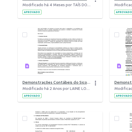
Modificado há 4 Meses por TAÍS DOS SANTOS SILVA.
APROVADO
APROVADO
Demonstrações Contábeis do Sicoob Coopere - 2023.pdf
Modificado há 2 Anos por LAINE LOPES DA SILVA.
APROVADO
APROVADO