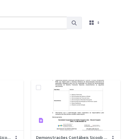
Demonstrações Contábeis do Sicoob Coopere 2024.pdf
Demonstrações Contábeis Sicoob - I Semestre 2024.pdf