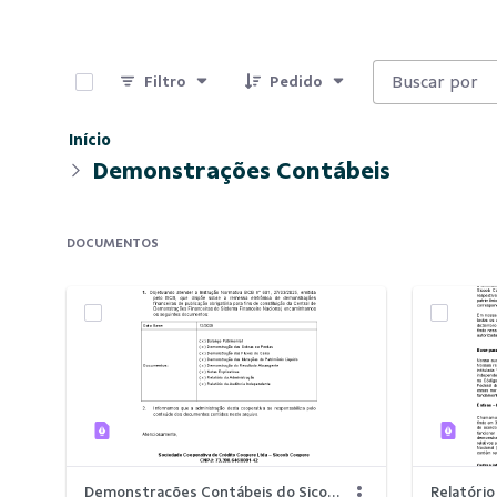
0 de 10 Itens selecionados
Filtro
Pedido
Início
Demonstrações Contábeis
DOCUMENTOS
Demonstrações Contábeis do Sicoob Coopere 12.2025