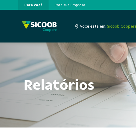
Para você
Para sua Empresa
Pular para o Conteúdo principal
Você está em:
Sicoob Cooper
Relatórios