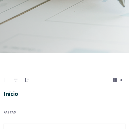
0 de 6 Itens selecionados
Início
PASTAS