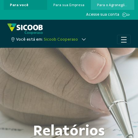
Para você
Para sua Empresa
Para o Agronegócio
Pular para o Conteúdo principal
Acesse sua conta
Você está em:
Sicoob Cooperaso
Relatórios