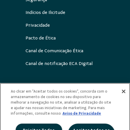
Indícios de Ilicitude
Privacidade
Pacto de Ética
Canal de Comunicação Ética
Canal de notificação ECA Digital
Ao clicar em "Aceitar todos os cookies", concorda com o
Redes Sociais
armazenamento de cookies no seu dispositivo para
melhorar a navegação no site, analisar a utilização do site
e ajudar nas nossas iniciativas de marketing. Para mais
informações, consulte nosso
Aviso de Privacidade